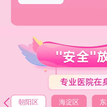
朝阳区
海淀区
东