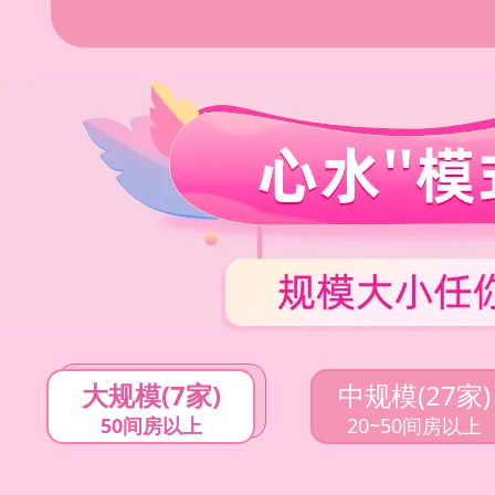
大规模(7家)
中规模(27家)
50间房以上
20~50间房以上