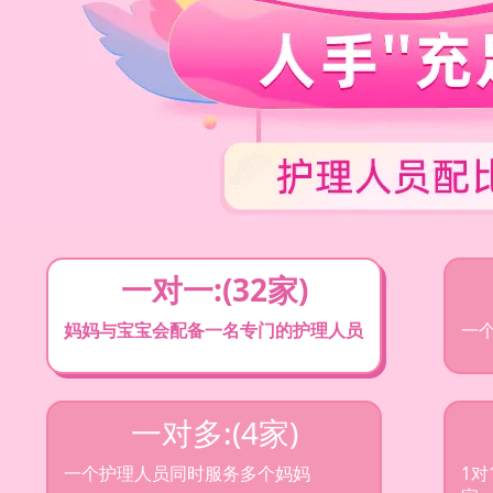
一对一:(32家)
妈妈与宝宝会配备一名专门的护理人员
一
一对多:(4家)
一个护理人员同时服务多个妈妈
1