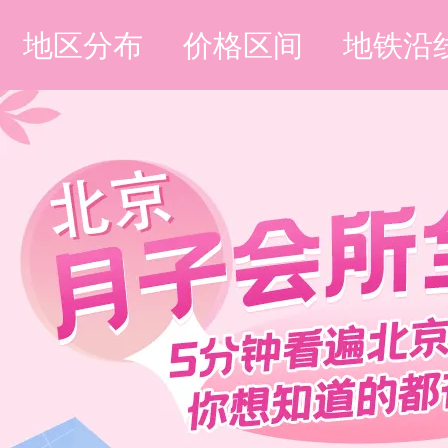
地区分布
价格区间
地铁沿