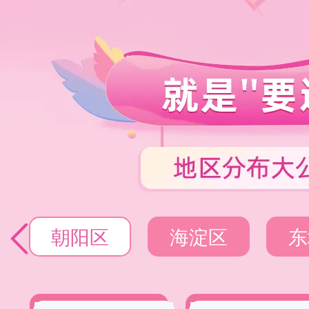
朝阳区
海淀区
东