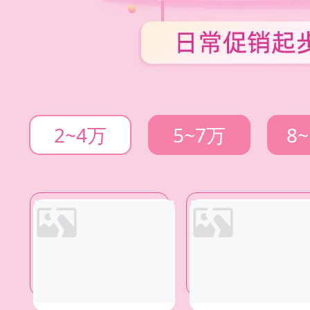
2~4万
5~7万
8