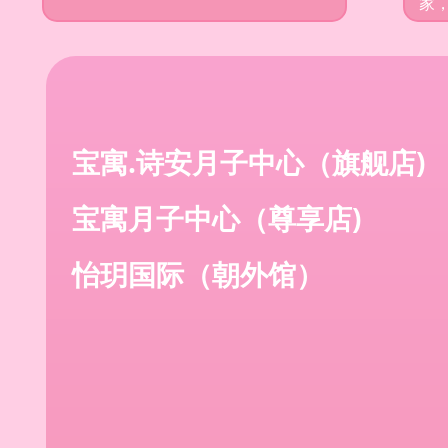
家
宝寓.诗安月子中心（旗舰店)
宝寓月子中心（尊享店)
怡玥国际（朝外馆）