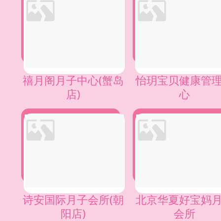
禧月阁月子中心(蟹岛
怡玥宝贝健康管
店)
心
诗安国际月子会所(朝
北京华夏好宝妈
阳店)
会所