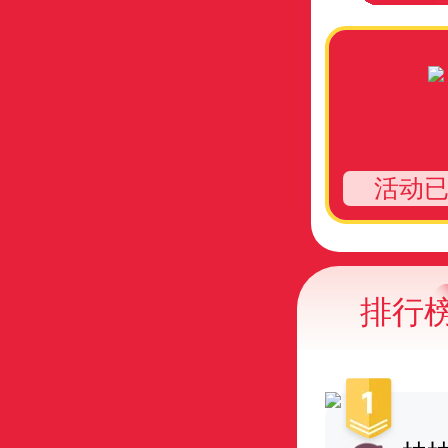
活动
排行